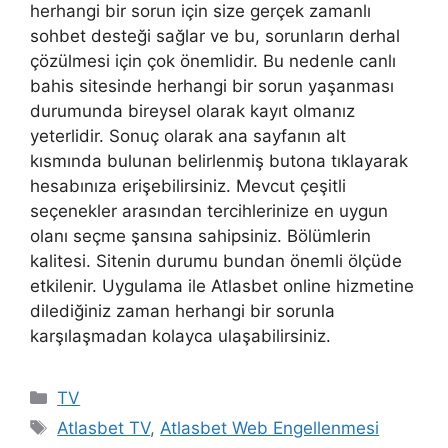
herhangi bir sorun için size gerçek zamanlı
sohbet desteği sağlar ve bu, sorunların derhal
çözülmesi için çok önemlidir. Bu nedenle canlı
bahis sitesinde herhangi bir sorun yaşanması
durumunda bireysel olarak kayıt olmanız
yeterlidir. Sonuç olarak ana sayfanın alt
kısmında bulunan belirlenmiş butona tıklayarak
hesabınıza erişebilirsiniz. Mevcut çeşitli
seçenekler arasından tercihlerinize en uygun
olanı seçme şansına sahipsiniz. Bölümlerin
kalitesi. Sitenin durumu bundan önemli ölçüde
etkilenir. Uygulama ile Atlasbet online hizmetine
dilediğiniz zaman herhangi bir sorunla
karşılaşmadan kolayca ulaşabilirsiniz.
Kategoriler
TV
Etiketler
Atlasbet TV
,
Atlasbet Web Engellenmesi