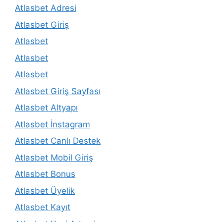
Atlasbet Adresi
Atlasbet Giriş
Atlasbet
Atlasbet
Atlasbet
Atlasbet Giriş Sayfası
Atlasbet Altyapı
Atlasbet İnstagram
Atlasbet Canlı Destek
Atlasbet Mobil Giriş
Atlasbet Bonus
Atlasbet Üyelik
Atlasbet Kayıt