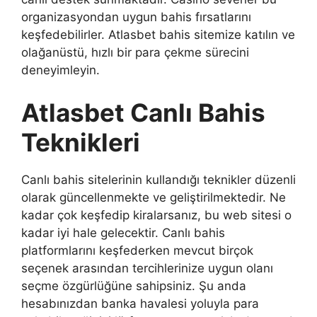
organizasyondan uygun bahis fırsatlarını
keşfedebilirler. Atlasbet bahis sitemize katılın ve
olağanüstü, hızlı bir para çekme sürecini
deneyimleyin.
Atlasbet Canlı Bahis
Teknikleri
Canlı bahis sitelerinin kullandığı teknikler düzenli
olarak güncellenmekte ve geliştirilmektedir. Ne
kadar çok keşfedip kiralarsanız, bu web sitesi o
kadar iyi hale gelecektir. Canlı bahis
platformlarını keşfederken mevcut birçok
seçenek arasından tercihlerinize uygun olanı
seçme özgürlüğüne sahipsiniz. Şu anda
hesabınızdan banka havalesi yoluyla para