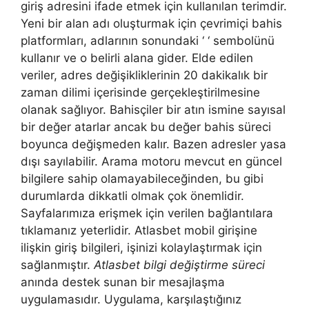
giriş adresini ifade etmek için kullanılan terimdir.
Yeni bir alan adı oluşturmak için çevrimiçi bahis
platformları, adlarının sonundaki ‘ ‘ sembolünü
kullanır ve o belirli alana gider. Elde edilen
veriler, adres değişikliklerinin 20 dakikalık bir
zaman dilimi içerisinde gerçekleştirilmesine
olanak sağlıyor. Bahisçiler bir atın ismine sayısal
bir değer atarlar ancak bu değer bahis süreci
boyunca değişmeden kalır. Bazen adresler yasa
dışı sayılabilir. Arama motoru mevcut en güncel
bilgilere sahip olamayabileceğinden, bu gibi
durumlarda dikkatli olmak çok önemlidir.
Sayfalarımıza erişmek için verilen bağlantılara
tıklamanız yeterlidir. Atlasbet mobil girişine
ilişkin giriş bilgileri, işinizi kolaylaştırmak için
sağlanmıştır.
Atlasbet bilgi değiştirme süreci
anında destek sunan bir mesajlaşma
uygulamasıdır. Uygulama, karşılaştığınız