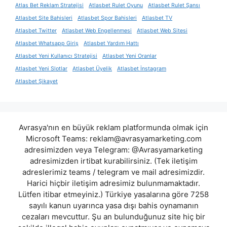
Atlas Bet Reklam Stratejisi
Atlasbet Rulet Oyunu
Atlasbet Rulet Şansı
Atlasbet Site Bahisleri
Atlasbet Spor Bahisleri
Atlasbet TV
Atlasbet Twitter
Atlasbet Web Engellenmesi
Atlasbet Web Sitesi
Atlasbet Whatsapp Giriş
Atlasbet Yardım Hattı
Atlasbet Yeni Kullanıcı Stratejisi
Atlasbet Yeni Oranlar
Atlasbet Yeni Slotlar
Atlasbet Üyelik
Atlasbet İnstagram
Atlasbet Şikayet
Avrasya'nın en büyük reklam platformunda olmak için
Microsoft Teams:
reklam@avrasyamarketing.com
adresimizden veya Telegram: @Avrasyamarketing
adresimizden irtibat kurabilirsiniz. (Tek iletişim
adreslerimiz teams / telegram ve mail adresimizdir.
Harici hiçbir iletişim adresimiz bulunmamaktadır.
Lütfen itibar etmeyiniz.) Türkiye yasalarına göre 7258
sayılı kanun uyarınca yasa dışı bahis oynamanın
cezaları mevcuttur. Şu an bulunduğunuz site hiç bir