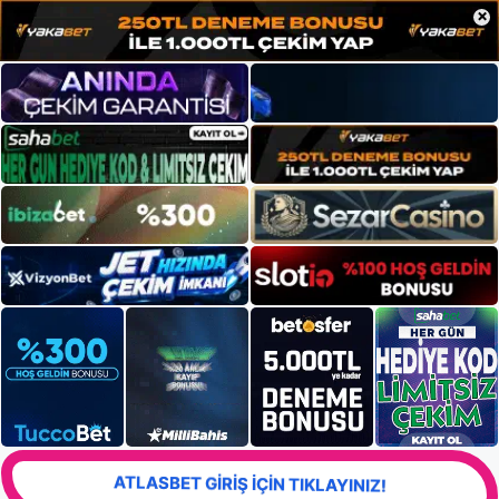
×
ATLASBET GİRİŞ İÇİN TIKLAYINIZ!