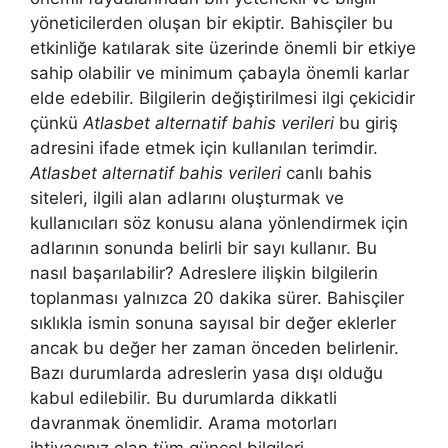
yöneticilerden oluşan bir ekiptir. Bahisçiler bu
etkinliğe katılarak site üzerinde önemli bir etkiye
sahip olabilir ve minimum çabayla önemli karlar
elde edebilir. Bilgilerin değiştirilmesi ilgi çekicidir
çünkü
Atlasbet alternatif bahis verileri
bu giriş
adresini ifade etmek için kullanılan terimdir.
Atlasbet alternatif bahis verileri
canlı bahis
siteleri, ilgili alan adlarını oluşturmak ve
kullanıcıları söz konusu alana yönlendirmek için
adlarının sonunda belirli bir sayı kullanır. Bu
nasıl başarılabilir? Adreslere ilişkin bilgilerin
toplanması yalnızca 20 dakika sürer. Bahisçiler
sıklıkla ismin sonuna sayısal bir değer eklerler
ancak bu değer her zaman önceden belirlenir.
Bazı durumlarda adreslerin yasa dışı olduğu
kabul edilebilir. Bu durumlarda dikkatli
davranmak önemlidir. Arama motorları