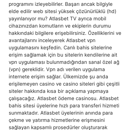
programını izleyebilirler. Başarı ancak bilgiyle
elde edilir web sitesi yüksek çözünürlüklü (hd)
yayınlanıyor mu? Atlasbet TV ayrıca mobil
cihazınızdan komutların ve ekiplerin durumu
hakkındaki bilgilere erişebilirsiniz. Özelliklerini ve
avantajlarını inceleyerek Atlasbet vpn
uygulamasını keşfedin. Canlı bahis sitelerine
erişim sağlamak için bu sitelerin kendilerine ait
vpn uygulaması bulunmadığından sanal özel ağ
(vpn) gereklidir. Vpn adı verilen uygulama
internete erişim sağlar. Ülkemizde şu anda
erişilemeyen casino ve casino siteleri gibi çeşitli
siteler hakkında kısa bir açıklama yapmaya
çalışacağız. Atlasbet ödeme casinosu. Atlasbet
bahis sitesi üyelerine hızlı para transferi hizmeti
sunmaktadır. Atlasbet üyelerinin anında para
çekme ve yatırma hizmetlerine erişmesini
sağlayan kapsamlı prosedürler oluşturarak