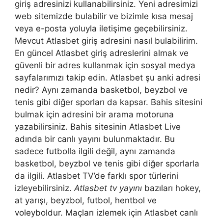
giriş adresinizi kullanabilirsiniz. Yeni adresimizi
web sitemizde bulabilir ve bizimle kısa mesaj
veya e-posta yoluyla iletişime geçebilirsiniz.
Mevcut Atlasbet giriş adresini nasıl bulabilirim.
En güncel Atlasbet giriş adreslerini almak ve
güvenli bir adres kullanmak için sosyal medya
sayfalarımızı takip edin. Atlasbet şu anki adresi
nedir? Aynı zamanda basketbol, beyzbol ve
tenis gibi diğer sporları da kapsar. Bahis sitesini
bulmak için adresini bir arama motoruna
yazabilirsiniz. Bahis sitesinin Atlasbet Live
adında bir canlı yayını bulunmaktadır. Bu
sadece futbolla ilgili değil, aynı zamanda
basketbol, beyzbol ve tenis gibi diğer sporlarla
da ilgili. Atlasbet TV’de farklı spor türlerini
izleyebilirsiniz.
Atlasbet tv yayını
bazıları hokey,
at yarışı, beyzbol, futbol, hentbol ve
voleyboldur. Maçları izlemek için Atlasbet canlı