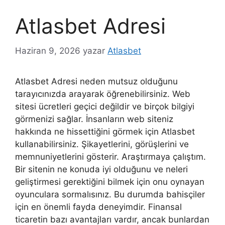
Atlasbet Adresi
Haziran 9, 2026
yazar
Atlasbet
Atlasbet Adresi neden mutsuz olduğunu
tarayıcınızda arayarak öğrenebilirsiniz. Web
sitesi ücretleri geçici değildir ve birçok bilgiyi
görmenizi sağlar. İnsanların web siteniz
hakkında ne hissettiğini görmek için Atlasbet
kullanabilirsiniz. Şikayetlerini, görüşlerini ve
memnuniyetlerini gösterir. Araştırmaya çalıştım.
Bir sitenin ne konuda iyi olduğunu ve neleri
geliştirmesi gerektiğini bilmek için onu oynayan
oyunculara sormalısınız. Bu durumda bahisçiler
için en önemli fayda deneyimdir. Finansal
ticaretin bazı avantajları vardır, ancak bunlardan