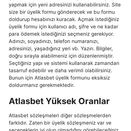
yapmak için yeni adresinizi kullanabilirsiniz. Site
size bir üyelik formu gönderecek ve bu formu
doldurup hesabınızı kuracak. Açmak istediğiniz
üyelik formu için kullanıcı adı, şifre ve ne kadar
para ödemek istediğinizi seçmeniz gerekiyor.
Adınızı, soyadınızı, telefon numaranızı,
adresinizi, yaşadığınız yeri vb. Yazın. Bilgiler,
doğru sırayla alabilmeniz için düzenlenmiştir.
Seçtiğiniz yapı ve sistemi kullanarak zamandan
tasarruf edebilir ve daha verimli olabilirsiniz.
Bunun için Atlasbet üyelik formunu eksiksiz
doldurmanız gerekmektedir.
Atlasbet Yüksek Oranlar
Atlasbet sözleşmeleri diğer sözleşmelerden
farklıdır. Zaten bir üyelik sözleşmeniz var ve
seçeneklerin iyi olup olmadığını görebileceğiniz