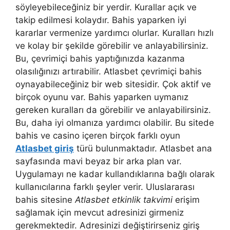
söyleyebileceğiniz bir yerdir. Kurallar açık ve
takip edilmesi kolaydır. Bahis yaparken iyi
kararlar vermenize yardımcı olurlar. Kuralları hızlı
ve kolay bir şekilde görebilir ve anlayabilirsiniz.
Bu, çevrimiçi bahis yaptığınızda kazanma
olasılığınızı artırabilir. Atlasbet çevrimiçi bahis
oynayabileceğiniz bir web sitesidir. Çok aktif ve
birçok oyunu var. Bahis yaparken uymanız
gereken kuralları da görebilir ve anlayabilirsiniz.
Bu, daha iyi olmanıza yardımcı olabilir. Bu sitede
bahis ve casino içeren birçok farklı oyun
Atlasbet giriş
türü bulunmaktadır. Atlasbet ana
sayfasında mavi beyaz bir arka plan var.
Uygulamayı ne kadar kullandıklarına bağlı olarak
kullanıcılarına farklı şeyler verir. Uluslararası
bahis sitesine
Atlasbet etkinlik takvimi
erişim
sağlamak için mevcut adresinizi girmeniz
gerekmektedir. Adresinizi değiştirirseniz giriş