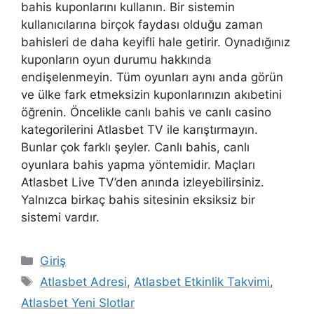
bahis kuponlarını kullanın. Bir sistemin
kullanıcılarına birçok faydası olduğu zaman
bahisleri de daha keyifli hale getirir. Oynadığınız
kuponların oyun durumu hakkında
endişelenmeyin. Tüm oyunları aynı anda görün
ve ülke fark etmeksizin kuponlarınızın akıbetini
öğrenin. Öncelikle canlı bahis ve canlı casino
kategorilerini Atlasbet TV ile karıştırmayın.
Bunlar çok farklı şeyler. Canlı bahis, canlı
oyunlara bahis yapma yöntemidir. Maçları
Atlasbet Live TV’den anında izleyebilirsiniz.
Yalnızca birkaç bahis sitesinin eksiksiz bir
sistemi vardır.
Kategoriler
Giriş
Etiketler
Atlasbet Adresi
,
Atlasbet Etkinlik Takvimi
,
Atlasbet Yeni Slotlar