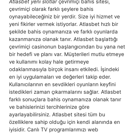
Atlasbet yeni slotlar
çevrimiçi bahis sitesi,
çevrimiçi olarak farklı şeylere bahis
oynayabileceğiniz bir yerdir. Size iyi hizmet ve
yeni fikirler vermek istiyorlar. Atlasbet hızlı bir
şekilde bahis oynamanıza ve farklı oyunlarda
kazanmanıza olanak tanır. Atlasbet başlattığı
çevrimiçi casinonun başlangıcından bu yana net
bir hedefi ve planı var. Müşterileri mutlu etmeye
ve kullanımı kolay hale getirmeye
odaklanmasıyla birçok insanı etkiledi. İşindeki
en iyi uygulamaları ve değerleri takip eder.
Kullanıcılarının en sevdikleri oyunların keyfini
istedikleri zaman çıkarmalarını sağlar. Atlasbet
farklı sonuçlara bahis oynamanıza olanak tanır
ve bahislerinizi tercihlerinize göre
ayarlayabilirsiniz. Atlasbet sitesi tüm bu
özelliklere sahip olduğu için kendi alanında en
iyisidir. Canlı TV programlarımızı web