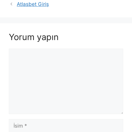
Atlasbet Giriş
Yorum yapın
Yorum
İsim