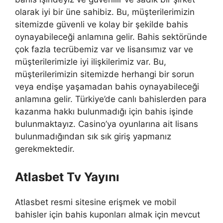
olarak iyi bir üne sahibiz. Bu, müşterilerimizin
sitemizde güvenli ve kolay bir şekilde bahis
oynayabileceği anlamına gelir. Bahis sektöründe
çok fazla tecrübemiz var ve lisansımız var ve
müşterilerimizle iyi ilişkilerimiz var. Bu,
müşterilerimizin sitemizde herhangi bir sorun
veya endişe yaşamadan bahis oynayabileceği
anlamına gelir. Türkiye’de canlı bahislerden para
kazanma hakkı bulunmadığı için bahis işinde
bulunmaktayız. Casino’ya oyunlarına ait lisans
bulunmadığından sık sık giriş yapmanız
gerekmektedir.
Atlasbet Tv Yayını
Atlasbet resmi sitesine erişmek ve mobil
bahisler için bahis kuponları almak için mevcut