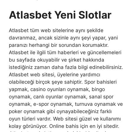
Atlasbet Yeni Slotlar
Atlasbet tüm web sitelerine aynı şekilde
davranmaz, ancak sizinle aynı şeyi yapar, yani
paranızı herhangi bir sorundan korumaktır.
Atlasbet ile ilgili tüm haberleri ve güncellemeleri
bu sayfada okuyabilir ve şirket hakkında
istediğiniz zaman daha fazla bilgi edinebilirsiniz.
Atlasbet web sitesi, üyelerine yardımcı
olabileceği birçok şeye sahiptir. Spor bahisleri
yapmak, casino oyunları oynamak, bingo
oynamak, canlı oyunlar oynamak, sanal spor
oynamak, e-spor oynamak, turnuva oynamak ve
poker oynamak gibi oynayabileceğiniz farklı
oyun türleri vardır. Web sitesi güzel ve kullanımı
kolay görünüyor. Online bahis için en iyi sitedir.