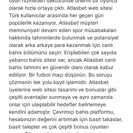
oyun hizmetleri sektöründe önemli bir oyuncu
olarak hızla ortaya çıktı. Atlasbet web sitesi
Türk kullanıcılar arasında her geçen gün
popülerlik kazanıyor.
Atlasbet müşteri
memnuniyeti
devam eden spor müsabakaları
hakkında tahminlerde bulunmak ve potansiyel
olarak arka arkaya para kazanmak için canlı
bahis bölümünü seçin. Erişilebilen çok sayıda
yabancı bahis sitesi var, ancak Atlasbet canlı
bahis tahmini en güvenilir olanı olarak kabul
ediliyor. Bir futbol maçı düşünün. Bu soruyu
çözmenin tek yolu kayıt işlemidir. Atlasbet
üyelerine web sitesi tasarımı ve bonuslar gibi
çeşitli avantajlar sunmaya ve aynı zamanda
onlar için ulaşılabilir hedefler belirlemeye
kendini adamıştır. Çevrimiçi bahis platformu,
hesabınızın değerini artırmak için basit takaslar,
basit talepler ve çok çeşitli bonus oyunları