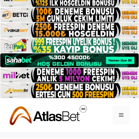
İçeriğe
atla
Menü