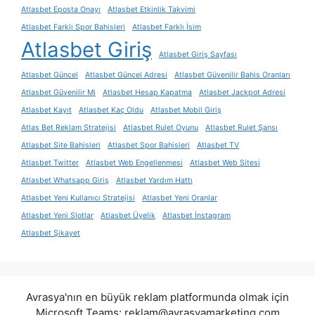
Atlasbet Eposta Onayı
Atlasbet Etkinlik Takvimi
Atlasbet Farklı Spor Bahisleri
Atlasbet Farklı İsim
Atlasbet Giriş
Atlasbet Giriş Sayfası
Atlasbet Güncel
Atlasbet Güncel Adresi
Atlasbet Güvenilir Bahis Oranları
Atlasbet Güvenilir Mi
Atlasbet Hesap Kapatma
Atlasbet Jackpot Adresi
Atlasbet Kayıt
Atlasbet Kaç Oldu
Atlasbet Mobil Giriş
Atlas Bet Reklam Stratejisi
Atlasbet Rulet Oyunu
Atlasbet Rulet Şansı
Atlasbet Site Bahisleri
Atlasbet Spor Bahisleri
Atlasbet TV
Atlasbet Twitter
Atlasbet Web Engellenmesi
Atlasbet Web Sitesi
Atlasbet Whatsapp Giriş
Atlasbet Yardım Hattı
Atlasbet Yeni Kullanıcı Stratejisi
Atlasbet Yeni Oranlar
Atlasbet Yeni Slotlar
Atlasbet Üyelik
Atlasbet İnstagram
Atlasbet Şikayet
Avrasya'nın en büyük reklam platformunda olmak için
Microsoft Teams:
reklam@avrasyamarketing.com