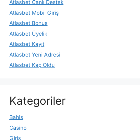
Atlasbet Canlı Destek
Atlasbet Mobil Giriş
Atlasbet Bonus
Atlasbet Üyelik
Atlasbet Kayıt
Atlasbet Yeni Adresi
Atlasbet Kaç Oldu
Kategoriler
Bahis
Casino
Giriş