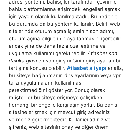
adresi yöntemi, bahisçiler tarafından çevrimiçi
bahis platformlarına erişimdeki engelleri aşmak
için yaygın olarak kullanılmaktadır. Bu nedenle
bu durumda da bu yöntem kullanılır. Belirli web
sitelerinde oturum açma işleminin son adımı,
oturum açma bilgilerinin ayarlanmasını içerebilir
ancak yine de daha fazla özelleştirme ve
uygulama kullanımı gerektirebilir.
Atlasbet son
dakika girişi
en son giriş url’sinin giriş ayarları bir
tartışma konusu olabilir.
Atlasbet altyapı
analiz,
bu siteye bağlanmanın dns ayarlarının veya vpn
tarzı uygulamaların kullanılmasını
gerektirmediğini gösteriyor. Sonuç olarak
müşteriler bu siteye erişmeye çalışırken
herhangi bir engelle karşılaşmıyorlar. Bu bahis
sitesine erişmek için mevcut giriş adresinizi
vermeniz gerekmektedir. Kullanıcı adınız ve
şifreniz, web sitesinin onay ve diğer önemli