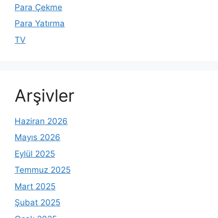
Para Çekme
Para Yatırma
TV
Arşivler
Haziran 2026
Mayıs 2026
Eylül 2025
Temmuz 2025
Mart 2025
Şubat 2025