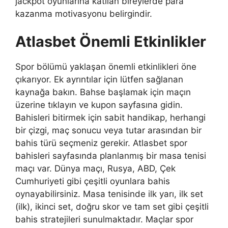
jackpot oyunlarına katılan bireylerde para
kazanma motivasyonu belirgindir.
Atlasbet Önemli Etkinlikler
Spor bölümü yaklaşan önemli etkinlikleri öne
çıkarıyor. Ek ayrıntılar için lütfen sağlanan
kaynağa bakın. Bahse başlamak için maçın
üzerine tıklayın ve kupon sayfasına gidin.
Bahisleri bitirmek için sabit handikap, herhangi
bir çizgi, maç sonucu veya tutar arasından bir
bahis türü seçmeniz gerekir. Atlasbet spor
bahisleri sayfasında planlanmış bir masa tenisi
maçı var. Dünya maçı, Rusya, ABD, Çek
Cumhuriyeti gibi çeşitli oyunlara bahis
oynayabilirsiniz. Masa tenisinde ilk yarı, ilk set
(ilk), ikinci set, doğru skor ve tam set gibi çeşitli
bahis stratejileri sunulmaktadır. Maçlar spor