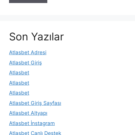
Son Yazılar
Atlasbet Adresi
Atlasbet Giriş
Atlasbet
Atlasbet
Atlasbet
Atlasbet Giriş Sayfası
Atlasbet Altyapı
Atlasbet İnstagram
Atlasbet Canlı Destek