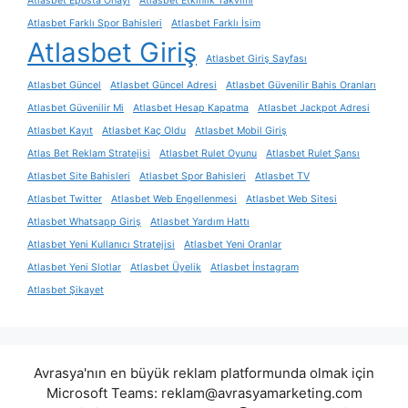
Atlasbet Eposta Onayı
Atlasbet Etkinlik Takvimi
Atlasbet Farklı Spor Bahisleri
Atlasbet Farklı İsim
Atlasbet Giriş
Atlasbet Giriş Sayfası
Atlasbet Güncel
Atlasbet Güncel Adresi
Atlasbet Güvenilir Bahis Oranları
Atlasbet Güvenilir Mi
Atlasbet Hesap Kapatma
Atlasbet Jackpot Adresi
Atlasbet Kayıt
Atlasbet Kaç Oldu
Atlasbet Mobil Giriş
Atlas Bet Reklam Stratejisi
Atlasbet Rulet Oyunu
Atlasbet Rulet Şansı
Atlasbet Site Bahisleri
Atlasbet Spor Bahisleri
Atlasbet TV
Atlasbet Twitter
Atlasbet Web Engellenmesi
Atlasbet Web Sitesi
Atlasbet Whatsapp Giriş
Atlasbet Yardım Hattı
Atlasbet Yeni Kullanıcı Stratejisi
Atlasbet Yeni Oranlar
Atlasbet Yeni Slotlar
Atlasbet Üyelik
Atlasbet İnstagram
Atlasbet Şikayet
Avrasya'nın en büyük reklam platformunda olmak için
Microsoft Teams:
reklam@avrasyamarketing.com