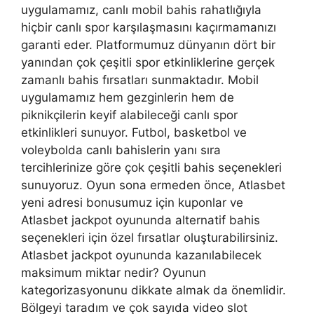
uygulamamız, canlı mobil bahis rahatlığıyla
hiçbir canlı spor karşılaşmasını kaçırmamanızı
garanti eder. Platformumuz dünyanın dört bir
yanından çok çeşitli spor etkinliklerine gerçek
zamanlı bahis fırsatları sunmaktadır. Mobil
uygulamamız hem gezginlerin hem de
piknikçilerin keyif alabileceği canlı spor
etkinlikleri sunuyor. Futbol, ​​basketbol ve
voleybolda canlı bahislerin yanı sıra
tercihlerinize göre çok çeşitli bahis seçenekleri
sunuyoruz. Oyun sona ermeden önce, Atlasbet
yeni adresi bonusumuz için kuponlar ve
Atlasbet jackpot oyununda alternatif bahis
seçenekleri için özel fırsatlar oluşturabilirsiniz.
Atlasbet jackpot oyununda kazanılabilecek
maksimum miktar nedir? Oyunun
kategorizasyonunu dikkate almak da önemlidir.
Bölgeyi taradım ve çok sayıda video slot