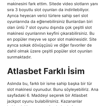
makinesini fark ettim. Sitede video slotların yanı
sıra 3 boyutlu slot oyunları da indirilebiliyor.
Ayrıca heyecan verici türlere sahip seri slot
oyunlarında da eğlenebilirsiniz Bunlardan biri
olan ünlü 7 slot oyunu dışında çok çeşitli slot
makinesi oyunlarının keyfini çıkarabilirsiniz. Bu
en popüler meyve ve spor slot makinesidir. Site
ayrıca sokak dövüşçüsü ve diğer favoriler de
dahil olmak üzere çeşitli popüler slot oyunları
sunmaktadır.
Atlasbet Farklı İsim
Aslında bu, farklı bir isme sahip başka bir tür
slot makinesi oyunudur. Bunu söyleyebiliriz. Ana
sayfadaki 6. Maddeyi seçerek bir Atlasbet
jackpot oyunu bulabilirsiniz. Kazananlar