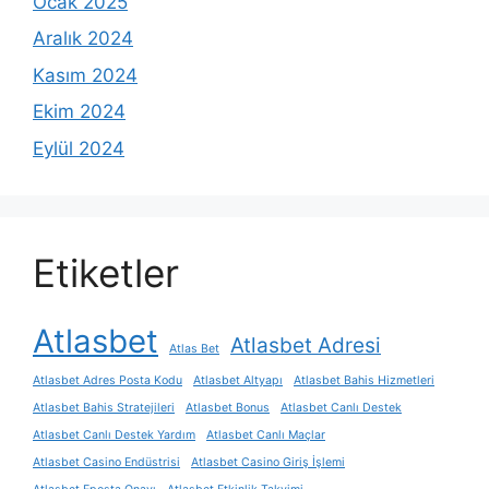
Ocak 2025
Aralık 2024
Kasım 2024
Ekim 2024
Eylül 2024
Etiketler
Atlasbet
Atlasbet Adresi
Atlas Bet
Atlasbet Adres Posta Kodu
Atlasbet Altyapı
Atlasbet Bahis Hizmetleri
Atlasbet Bahis Stratejileri
Atlasbet Bonus
Atlasbet Canlı Destek
Atlasbet Canlı Destek Yardım
Atlasbet Canlı Maçlar
Atlasbet Casino Endüstrisi
Atlasbet Casino Giriş İşlemi