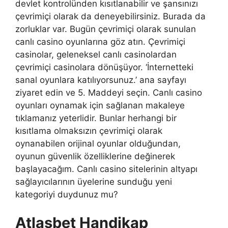
devlet kontrolünden kısıtlanabilir ve şansınızı
çevrimiçi olarak da deneyebilirsiniz. Burada da
zorluklar var. Bugün çevrimiçi olarak sunulan
canlı casino oyunlarına göz atın. Çevrimiçi
casinolar, geleneksel canlı casinolardan
çevrimiçi casinolara dönüşüyor. ‘İnternetteki
sanal oyunlara katılıyorsunuz.’ ana sayfayı
ziyaret edin ve 5. Maddeyi seçin. Canlı casino
oyunları oynamak için sağlanan makaleye
tıklamanız yeterlidir. Bunlar herhangi bir
kısıtlama olmaksızın çevrimiçi olarak
oynanabilen orijinal oyunlar olduğundan,
oyunun güvenlik özelliklerine değinerek
başlayacağım. Canlı casino sitelerinin altyapı
sağlayıcılarının üyelerine sunduğu yeni
kategoriyi duydunuz mu?
Atlasbet Handikap