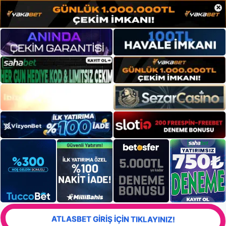
×
ATLASBET GİRİŞ İÇİN TIKLAYINIZ!