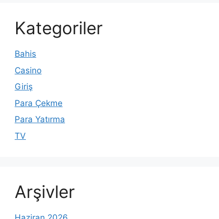
Kategoriler
Bahis
Casino
Giriş
Para Çekme
Para Yatırma
TV
Arşivler
Haziran 2026