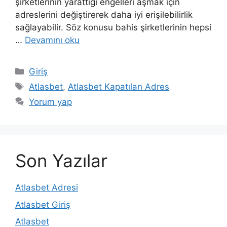
şirketlerinin yarattığı engelleri aşmak için
adreslerini değiştirerek daha iyi erişilebilirlik
sağlayabilir. Söz konusu bahis şirketlerinin hepsi
…
Devamını oku
Kategoriler
Giriş
Etiketler
Atlasbet
,
Atlasbet Kapatılan Adres
Yorum yap
Son Yazılar
Atlasbet Adresi
Atlasbet Giriş
Atlasbet