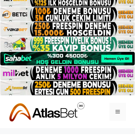
İçeriğe
atla
Menü