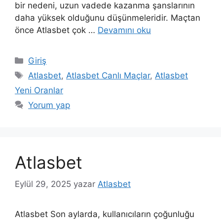
bir nedeni, uzun vadede kazanma şanslarının
daha yüksek olduğunu düşünmeleridir. Maçtan
önce Atlasbet çok …
Devamını oku
Kategoriler
Giriş
Etiketler
Atlasbet
,
Atlasbet Canlı Maçlar
,
Atlasbet
Yeni Oranlar
Yorum yap
Atlasbet
Eylül 29, 2025
yazar
Atlasbet
Atlasbet Son aylarda, kullanıcıların çoğunluğu