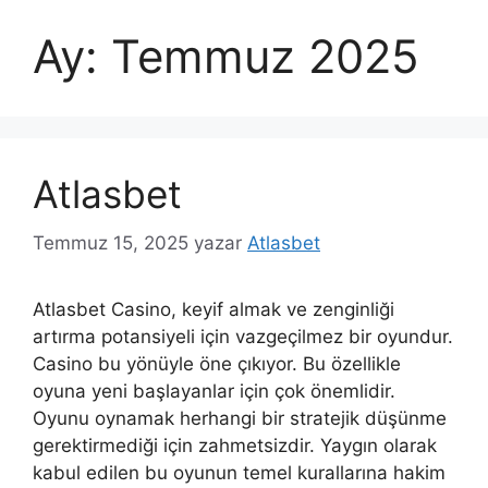
Ay:
Temmuz 2025
Atlasbet
Temmuz 15, 2025
yazar
Atlasbet
Atlasbet Casino, keyif almak ve zenginliği
artırma potansiyeli için vazgeçilmez bir oyundur.
Casino bu yönüyle öne çıkıyor. Bu özellikle
oyuna yeni başlayanlar için çok önemlidir.
Oyunu oynamak herhangi bir stratejik düşünme
gerektirmediği için zahmetsizdir. Yaygın olarak
kabul edilen bu oyunun temel kurallarına hakim