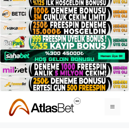
İçeriğe
atla
Menü