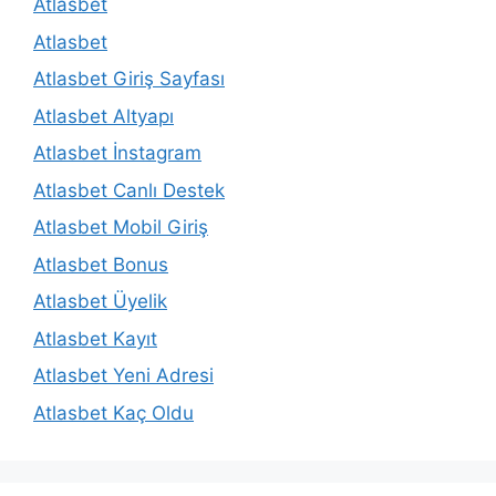
Atlasbet
Atlasbet
Atlasbet Giriş Sayfası
Atlasbet Altyapı
Atlasbet İnstagram
Atlasbet Canlı Destek
Atlasbet Mobil Giriş
Atlasbet Bonus
Atlasbet Üyelik
Atlasbet Kayıt
Atlasbet Yeni Adresi
Atlasbet Kaç Oldu