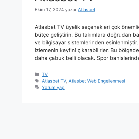
Ekim 17, 2024
yazar
Atlasbet
Atlasbet TV üyelik seçenekleri çok önemli
bütçe geliştirin. Bu takımlara doğrudan ba
ve bilgisayar sistemlerinden esinlenmiştir.
izlemenin keyfini çıkarabilirler. Bu bölge
daha çabuk belli olacak. Spor bahislerin
Kategoriler
TV
Etiketler
Atlasbet TV
,
Atlasbet Web Engellenmesi
Yorum yap