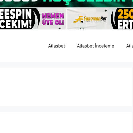
Atlasbet
Atlasbet İnceleme
Atl