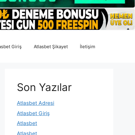
asbet Giriş
Atlasbet Şikayet
İletişim
Son Yazılar
Atlasbet Adresi
Atlasbet Giriş
Atlasbet
Atlasbet