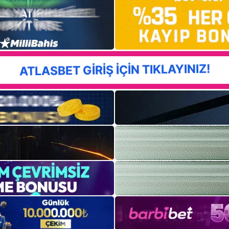
ATLASBET GİRİŞ İÇİN TIKLAYINIZ!