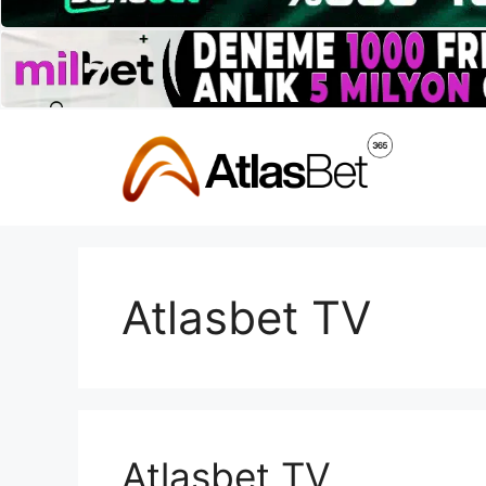
İçeriğe
atla
Atlasbet TV
Atlasbet TV