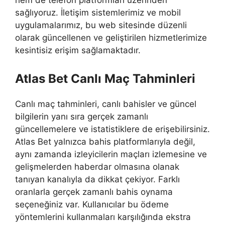
hem de telefon platformları üzerinden
sağlıyoruz. İletişim sistemlerimiz ve mobil
uygulamalarımız, bu web sitesinde düzenli
olarak güncellenen ve geliştirilen hizmetlerimize
kesintisiz erişim sağlamaktadır.
Atlas Bet Canlı Maç Tahminleri
Canlı maç tahminleri, canlı bahisler ve güncel
bilgilerin yanı sıra gerçek zamanlı
güncellemelere ve istatistiklere de erişebilirsiniz.
Atlas Bet yalnızca bahis platformlarıyla değil,
aynı zamanda izleyicilerin maçları izlemesine ve
gelişmelerden haberdar olmasına olanak
tanıyan kanalıyla da dikkat çekiyor. Farklı
oranlarla gerçek zamanlı bahis oynama
seçeneğiniz var. Kullanıcılar bu ödeme
yöntemlerini kullanmaları karşılığında ekstra