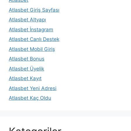
Atlasbet
Atlasbet Giriş Sayfası
Atlasbet Altyapı
Atlasbet İnstagram
Atlasbet Canlı Destek
Atlasbet Mobil Giriş
Atlasbet Bonus
Atlasbet Üyelik
Atlasbet Kayıt
Atlasbet Yeni Adresi
Atlasbet Kaç Oldu