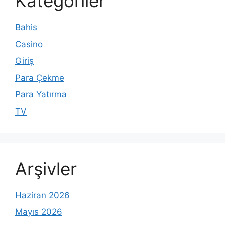
Kategoriler
Bahis
Casino
Giriş
Para Çekme
Para Yatırma
TV
Arşivler
Haziran 2026
Mayıs 2026