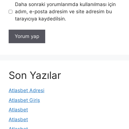
Daha sonraki yorumlarımda kullanılması için
adım, e-posta adresim ve site adresim bu
tarayıcıya kaydedilsin.
Son Yazılar
Atlasbet Adresi
Atlasbet Giriş
Atlasbet
Atlasbet