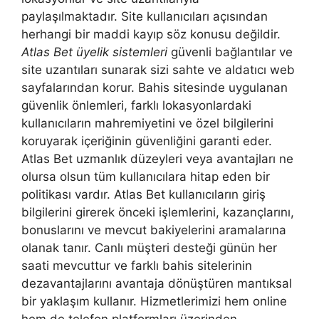
paylaşılmaktadır. Site kullanıcıları açısından
herhangi bir maddi kayıp söz konusu değildir.
Atlas Bet üyelik sistemleri
güvenli bağlantılar ve
site uzantıları sunarak sizi sahte ve aldatıcı web
sayfalarından korur. Bahis sitesinde uygulanan
güvenlik önlemleri, farklı lokasyonlardaki
kullanıcıların mahremiyetini ve özel bilgilerini
koruyarak içeriğinin güvenliğini garanti eder.
Atlas Bet uzmanlık düzeyleri veya avantajları ne
olursa olsun tüm kullanıcılara hitap eden bir
politikası vardır. Atlas Bet kullanıcıların giriş
bilgilerini girerek önceki işlemlerini, kazançlarını,
bonuslarını ve mevcut bakiyelerini aramalarına
olanak tanır. Canlı müşteri desteği günün her
saati mevcuttur ve farklı bahis sitelerinin
dezavantajlarını avantaja dönüştüren mantıksal
bir yaklaşım kullanır. Hizmetlerimizi hem online