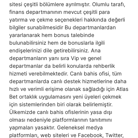
sitesi çeşitli bölümlere ayrılmıştır. Olumlu tarafı,
finans departmanının mevcut çeşitli para
yatırma ve çekme seçenekleri hakkında değerli
bilgiler sunabilmesidir Bu departmanlardan
yararlanarak hem bonus talebinde
bulunabilirsiniz hem de bonuslarla ilgili
endişelerinizi dile getirebilirsiniz. Ana
departmanların yanı sıra Vip ve genel
departmanlar da belirli konularda rehberlik
hizmeti verebilmektedir. Canlı bahis ofisi, tüm
departmanlarda canlı destek hizmetlerine daha
hızlı ve verimli erişime olanak sağladığı için Atlas
Bet ortaklık uygulamasını yeni üyeleri çekmek
için sistemlerinden biri olarak belirlemiştir.
Ülkemizde canlı bahis ofislerinin yasa dışı
olması nedeniyle platformlarının tanıtımını
yapmaları yasaktır. Geleneksel medya
platformları, web siteleri ve Facebook, Twitter,