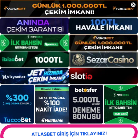
×
ATLASBET GİRİŞ İÇİN TIKLAYINIZ!